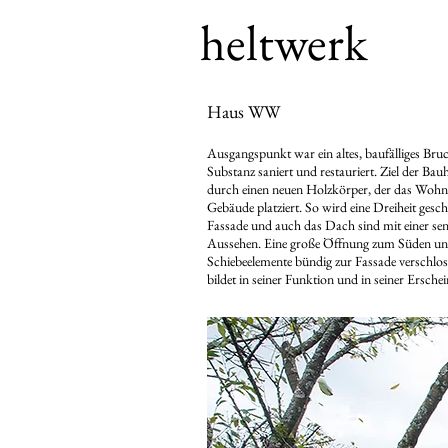
heltwerk
Haus WW
Ausgangspunkt war ein altes, baufälliges B
Substanz saniert und restauriert. Ziel der B
durch einen neuen Holzkörper, der das Wohnh
Gebäude platziert. So wird eine Dreiheit ges
Fassade und auch das Dach sind mit einer senk
Aussehen. Eine große Öffnung zum Süden und 
Schiebeelemente bündig zur Fassade verschlo
bildet in seiner Funktion und in seiner Ersch