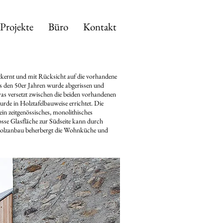
Projekte
Büro
Kontakt
kernt und mit Rücksicht auf die vorhandene
us den 50er Jahren wurde abgerissen und
as versetzt zwischen die beiden vorhandenen
urde in Holztafelbauweise errichtet. Die
n zeitgenössisches, monolithisches
sse Glasfläche zur Südseite kann durch
 Holzanbau beherbergt die Wohnküche und